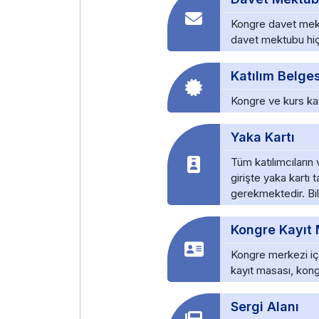
Kongre davet mektu
davet mektubu hiç
Katılım Belges
Kongre ve kurs katı
Yaka Kartı
Tüm katılımcıların
girişte yaka kartı
gerekmektedir. Bil
Kongre Kayıt
Kongre merkezi içe
kayıt masası, kong
Sergi Alanı