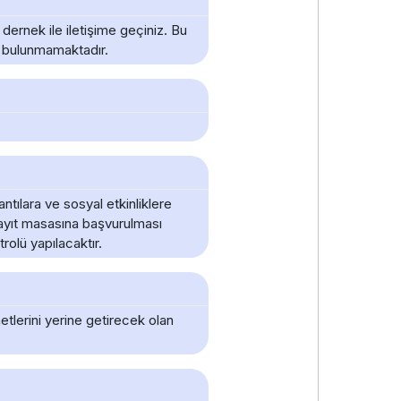
ernek ile iletişime geçiniz. Bu
e bulunmamaktadır.
ntılara ve sosyal etkinliklere
kayıt masasına başvurulması
rolü yapılacaktır.
etlerini yerine getirecek olan