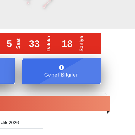
i : 16 Ekim 2026
Erken Kayıt Son Tarihi : 4 Eylül 2
Genel Bilgiler
ralık 2026