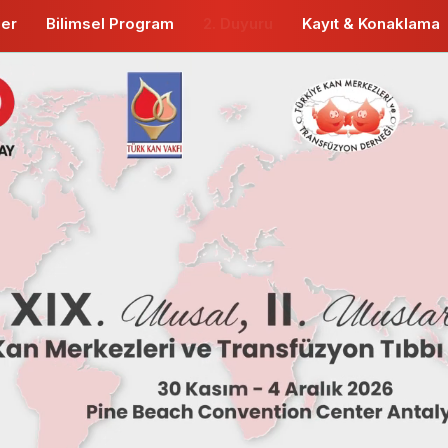
ler
Bilimsel Program
2. Duyuru
Kayıt & Konaklama