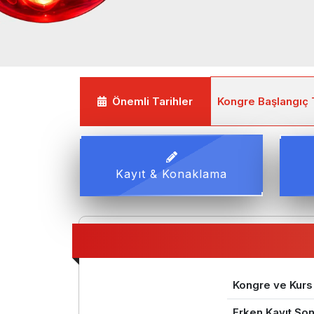
langıç Tarihi : 30 Kasım 2026
Önemli Tarihler
Kongre Bitiş Tarihi
Kayıt & Konaklama
Kongre ve Kurs
Erken Kayıt Son