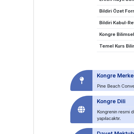
Bildiri Özet Fo
Bildiri Kabul-Re
Kongre Bilimse
Temel Kurs Bil
Kongre Merke
Pine Beach Conve
Kongre Dili
Kongrenin resmi di
yapılacaktır.
Davet Mektu