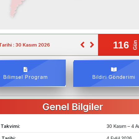
 : 4 Aralık 2026
Bildiri Gönderim Son Tarih
Bilimsel Program
Bildiri Gönderimi
Genel Bilgiler
 Takvimi:
30 Kasım – 4 A
 Tarihi:
4 Eylül 2026