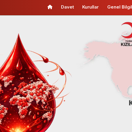
(current)
Davet
Kurullar
Genel Bilgi