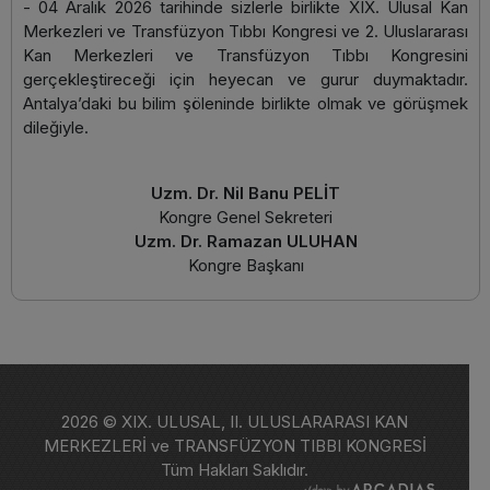
- 04 Aralık 2026 tarihinde sizlerle birlikte XIX. Ulusal Kan
Merkezleri ve Transfüzyon Tıbbı Kongresi ve 2. Uluslararası
Kan Merkezleri ve Transfüzyon Tıbbı Kongresini
gerçekleştireceği için heyecan ve gurur duymaktadır.
Antalya’daki bu bilim şöleninde birlikte olmak ve görüşmek
dileğiyle.
Uzm. Dr. Nil Banu PELİT
Kongre Genel Sekreteri
Uzm. Dr. Ramazan ULUHAN
Kongre Başkanı
2026 © XIX. ULUSAL, II. ULUSLARARASI KAN
MERKEZLERİ ve TRANSFÜZYON TIBBI KONGRESİ
Tüm Hakları Saklıdır.