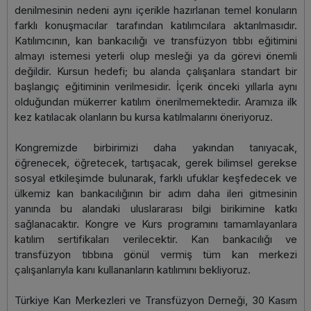
denilmesinin nedeni aynı içerikle hazırlanan temel konuların
farklı konuşmacılar tarafından katılımcılara aktarılmasıdır.
Katılımcının, kan bankacılığı ve transfüzyon tıbbı eğitimini
almayı istemesi yeterli olup mesleği ya da görevi önemli
değildir. Kursun hedefi; bu alanda çalışanlara standart bir
başlangıç eğitiminin verilmesidir. İçerik önceki yıllarla aynı
olduğundan mükerrer katılım önerilmemektedir. Aramıza ilk
kez katılacak olanların bu kursa katılmalarını öneriyoruz.
Kongremizde birbirimizi daha yakından tanıyacak,
öğrenecek, öğretecek, tartışacak, gerek bilimsel gerekse
sosyal etkileşimde bulunarak, farklı ufuklar keşfedecek ve
ülkemiz kan bankacılığının bir adım daha ileri gitmesinin
yanında bu alandaki uluslararası bilgi birikimine katkı
sağlanacaktır. Kongre ve Kurs programını tamamlayanlara
katılım sertifikaları verilecektir. Kan bankacılığı ve
transfüzyon tıbbına gönül vermiş tüm kan merkezi
çalışanlarıyla kanı kullananların katılımını bekliyoruz.
Türkiye Kan Merkezleri ve Transfüzyon Derneği, 30 Kasım