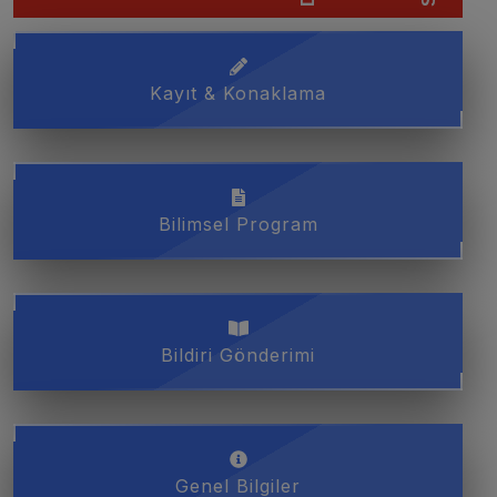
Kayıt & Konaklama
Bilimsel Program
Bildiri Gönderimi
Genel Bilgiler